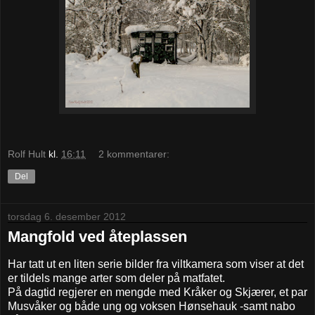
Rolf Hult
kl.
16:11
2 kommentarer:
Del
torsdag 6. desember 2012
Mangfold ved åteplassen
Har tatt ut en liten serie bilder fra viltkamera som viser at det
er tildels mange arter som deler på matfatet.
På dagtid regjerer en mengde med Kråker og Skjærer, et par
Musvåker og både ung og voksen Hønsehauk -samt nabo