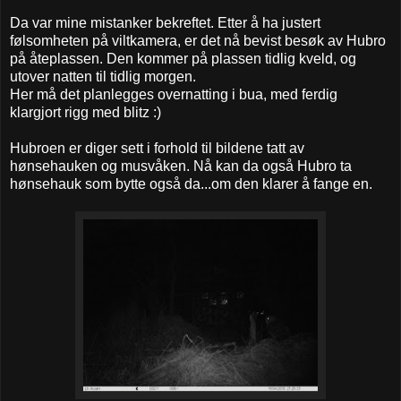
Da var mine mistanker bekreftet. Etter å ha justert
følsomheten på viltkamera, er det nå bevist besøk av Hubro
på åteplassen. Den kommer på plassen tidlig kveld, og
utover natten til tidlig morgen.
Her må det planlegges overnatting i bua, med ferdig
klargjort rigg med blitz :)
Hubroen er diger sett i forhold til bildene tatt av
hønsehauken og musvåken. Nå kan da også Hubro ta
hønsehauk som bytte også da...om den klarer å fange en.