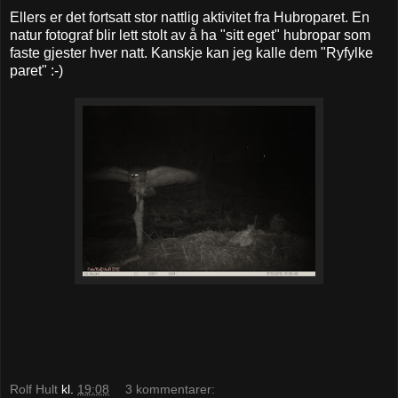
Ellers er det fortsatt stor nattlig aktivitet fra Hubroparet. En
natur fotograf blir lett stolt av å ha "sitt eget" hubropar som
faste gjester hver natt. Kanskje kan jeg kalle dem "Ryfylke
paret" :-)
Rolf Hult
kl.
19:08
3 kommentarer: