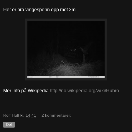
Her er bra vingespenn opp mot 2m!
Mer info på Wikipedia
http://no.wikipedia.org/wiki/Hubro
Rolf Hult
kl.
14:41
2 kommentarer:
Del