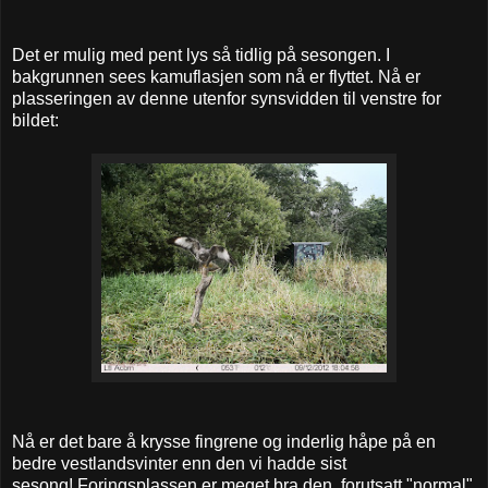
Det er mulig med pent lys så tidlig på sesongen. I
bakgrunnen sees kamuflasjen som nå er flyttet. Nå er
plasseringen av denne utenfor synsvidden til venstre for
bildet:
Nå er det bare å krysse fingrene og inderlig håpe på en
bedre vestlandsvinter enn den vi hadde sist
sesong! Foringsplassen er meget bra den, forutsatt "normal"