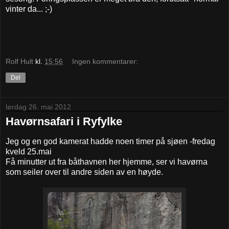
vinter da... ;-)
Rolf Hult
kl.
15:56
Ingen kommentarer:
Del
lørdag 26. mai 2012
Havørnsafari i Ryfylke
Jeg og en god kamerat hadde noen timer på sjøen -fredag
kveld 25.mai
Få minutter ut fra båthavnen her hjemme, ser vi havørna
som seiler over til andre siden av en høyde.