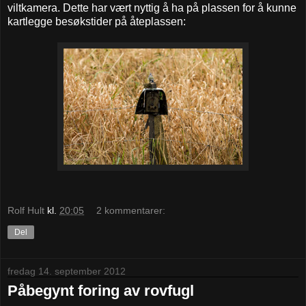
viltkamera. Dette har vært nyttig å ha på plassen for å kunne
kartlegge besøkstider på åteplassen:
Rolf Hult
kl.
20:05
2 kommentarer:
Del
fredag 14. september 2012
Påbegynt foring av rovfugl