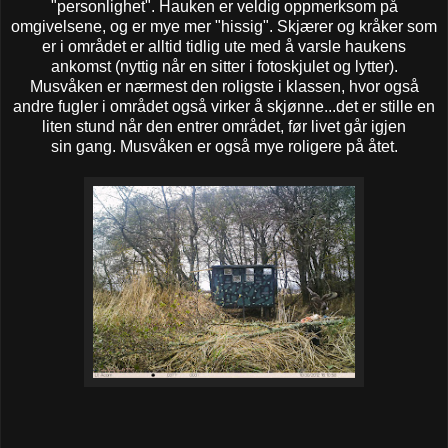
"personlighet". Hauken er veldig oppmerksom på
omgivelsene, og er mye mer "hissig". Skjærer og kråker som
er i området er alltid tidlig ute med å varsle haukens
ankomst (nyttig når en sitter i fotoskjulet og lytter).
Musvåken er nærmest den roligste i klassen, hvor også
andre fugler i området også virker å skjønne...det er stille en
liten stund når den entrer området, før livet går igjen
sin gang. Musvåken er også mye roligere på åtet.