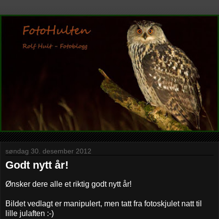
søndag 30. desember 2012
Godt nytt år!
Ønsker dere alle et riktig godt nytt år!
Bildet vedlagt er manipulert, men tatt fra fotoskjulet natt til
lille julaften :-)