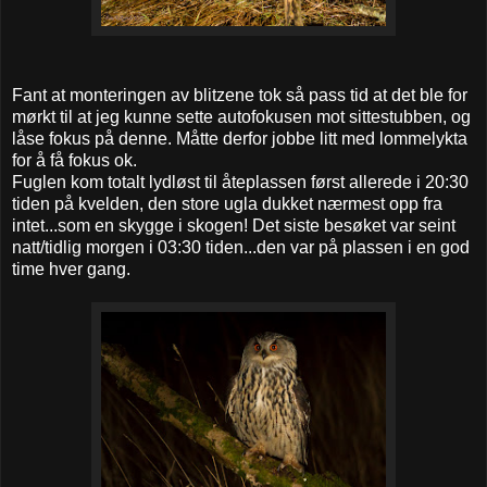
Fant at monteringen av blitzene tok så pass tid at det ble for
mørkt til at jeg kunne sette autofokusen mot sittestubben, og
låse fokus på denne. Måtte derfor jobbe litt med lommelykta
for å få fokus ok.
Fuglen kom totalt lydløst til åteplassen først allerede i 20:30
tiden på kvelden, den store ugla dukket nærmest opp fra
intet...som en skygge i skogen! Det siste besøket var seint
natt/tidlig morgen i 03:30 tiden...den var på plassen i en god
time hver gang.