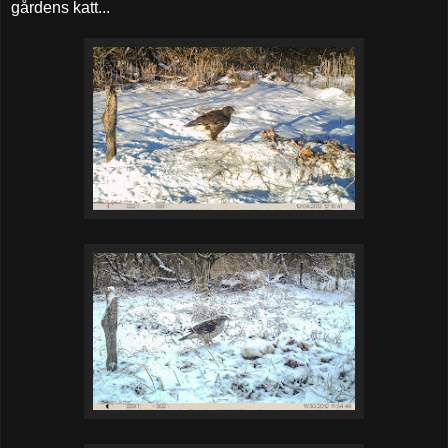
gårdens katt...