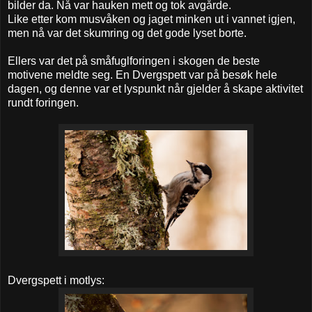
bilder da. Nå var hauken mett og tok avgårde.
Like etter kom musvåken og jaget minken ut i vannet igjen,
men nå var det skumring og det gode lyset borte.
Ellers var det på småfuglforingen i skogen de beste
motivene meldte seg. En Dvergspett var på besøk hele
dagen, og denne var et lyspunkt når gjelder å skape aktivitet
rundt foringen.
Dvergspett i motlys: