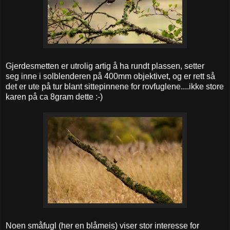
Gjerdesmetten er utrolig artig å ha rundt plassen, setter
seg inne i solblenderen på 400mm objektivet, og er rett så
det er ute på tur blant sittepinnene for rovfuglene....ikke store
karen på ca 8gram dette :-)
Noen småfugl (her en blåmeis) viser stor interesse for