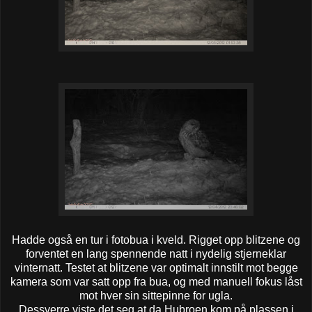
Hadde også en tur i fotobua i kveld. Rigget opp blitzene og
forventet en lang spennende natt i nydelig stjerneklar
vinternatt. Testet at blitzene var optimalt innstilt mot begge
kamera som var satt opp fra bua, og med manuell fokus låst
mot hver sin sittepinne for ugla.
Dessverre viste det seg at da Hubroen kom på plassen i