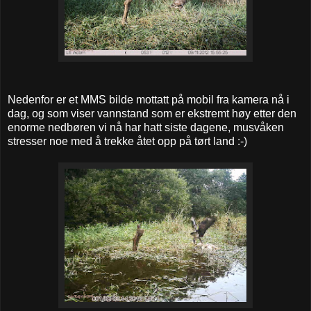
Nedenfor er et MMS bilde mottatt på mobil fra kamera nå i
dag, og som viser vannstand som er ekstremt høy etter den
enorme nedbøren vi nå har hatt siste dagene, musvåken
stresser noe med å trekke åtet opp på tørt land :-)