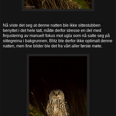
Nå viste det seg at denne natten ble ikke sittestubben
benyttet i det hele tatt, måtte derfor stresse en del med
finjustering av manuell fokus mot ugla som nå satte seg på
sittegreina i bakgrunnen. Blitz ble derfor ikke optimalt denne
natten, men fine bilder ble det fra vårt aller første møte.