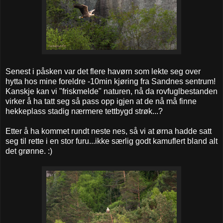
Senest i påsken var det flere havørn som lekte seg over
hytta hos mine foreldre -10min kjøring fra Sandnes sentrum!
Kanskje kan vi "friskmelde" naturen, nå da rovfuglbestanden
virker å ha tatt seg så pass opp igjen at de nå må finne
hekkeplass stadig nærmere tettbygd strøk...?
Etter å ha kommet rundt neste nes, så vi at ørna hadde satt
seg til rette i en stor furu...ikke særlig godt kamuflert bland alt
det grønne. :)