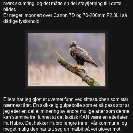
mørk skumring, og det måtte en del støyfjerning til i dette
bildet.
Er meget imponert over Canon 7D og 70-200mm F2.8L i så
dårlige lysforhold!
Ellers har jeg gjort et uventet funn ved sittestubben som står
nærmest åtet. En skikkelig gulpebolle som er så pass stor at
jeg etter en del eliminering av andre mulige arter som denne
kan stamme fra, funnet at det faktisk KAN være en etterlaten
fra Hubro. Det hekker Hubro lengre inne i vår kommune, og
meget mulig den har tatt seg en matbit på vei utover mot