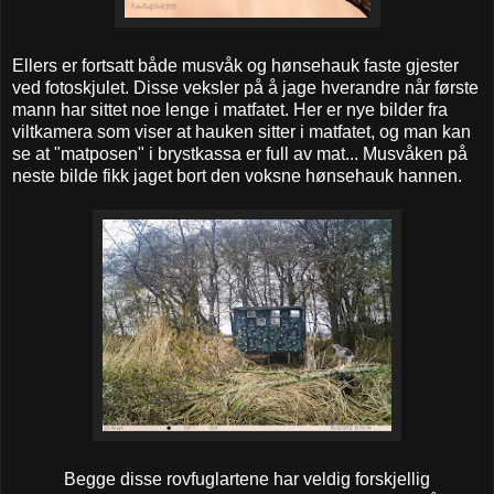
Ellers er fortsatt både musvåk og hønsehauk faste gjester
ved fotoskjulet. Disse veksler på å jage hverandre når første
mann har sittet noe lenge i matfatet. Her er nye bilder fra
viltkamera som viser at hauken sitter i matfatet, og man kan
se at "matposen" i brystkassa er full av mat... Musvåken på
neste bilde fikk jaget bort den voksne hønsehauk hannen.
Begge disse rovfuglartene har veldig forskjellig